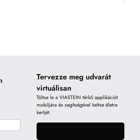
Tervezze meg udvarát
n
virtuálisan
Töltse le a
VIASTEIN térkő applikációt
mobiljára és segítségével keltse életre
kertjét.
gomb