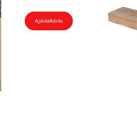
Ajánlatkérés