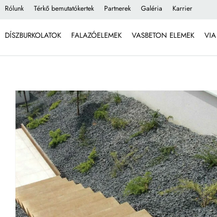
Rólunk
Térkő bemutatókertek
Partnerek
Galéria
Karrier
DÍSZBURKOLATOK
FALAZÓELEMEK
VASBETON ELEMEK
VIA