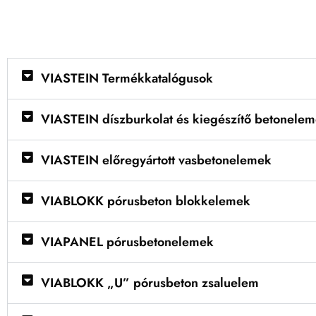
VIASTEIN Termékkatalógusok
VIASTEIN díszburkolat és kiegészítő betonele
VIASTEIN előregyártott vasbetonelemek
VIABLOKK pórusbeton blokkelemek
VIAPANEL pórusbetonelemek
VIABLOKK „U” pórusbeton zsaluelem