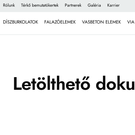
Rólunk
Térkő bemutatókertek
Partnerek
Galéria
Karrier
DÍSZBURKOLATOK
FALAZÓELEMEK
VASBETON ELEMEK
VIA
Letölthető do