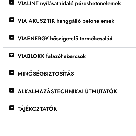
VIALINT nyílásáthidaló pórusbetonelemek
VIA AKUSZTIK hanggátló betonelemek
VIAENERGY hőszigetelő termékcsalád
VIABLOKK falazóhabarcsok
MINŐSÉGBIZTOSÍTÁS
ALKALMAZÁSTECHNIKAI ÚTMUTATÓK
TÁJÉKOZTATÓK