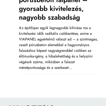
gyorsabb kivitelezés,
nagyobb szabadság
Az építőipar egyik legnagyobb kihívása ma a
kivitelezési idők radikális csökkentése, amire a
VIAPANEL egyértelmű választ ad – a szintmagas,
vasalt pórusbeton elemekkel a hagyományos
falazáshoz képest nagyságrenddel csökken az
élőmunka-igény, a hibalehetőség és a helyszíni
vágások száma, miközben a falazat
méretpontossága és a szerkezet...