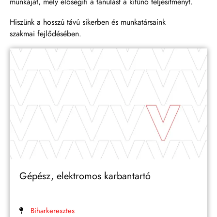
munkáját, mely elősegíti a tanulást a kitűnő teljesítményt.
Hiszünk a hosszú távú sikerben és munkatársaink
szakmai fejlődésében.
Gépész, elektromos karbantartó
Biharkeresztes