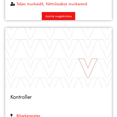
Teljes munkaidő, Kétműszakos munkarend
Ajánlat megtekintése
Kontroller
Biharkeresztes