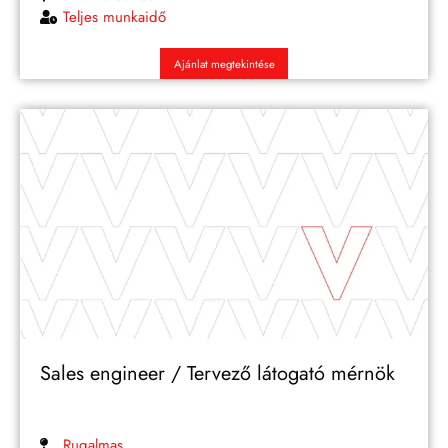
Teljes munkaidő
Ajánlat megtekintése
Sales engineer / Tervező látogató mérnök
Rugalmas