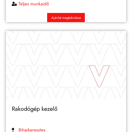
Teljes munkaidő
Ajánlat megtekintése
Rakodógép kezelő
Biharkeresztes