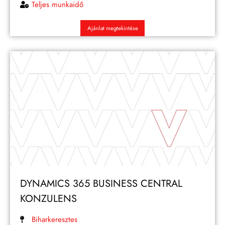
Teljes munkaidő
Ajánlat megtekintése
DYNAMICS 365 BUSINESS CENTRAL
KONZULENS
Biharkeresztes