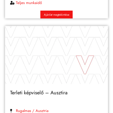
Teljes munkaidő
Ajánlat megtekintése
Terleti képviselő – Ausztira
Rugalmas / Ausztria