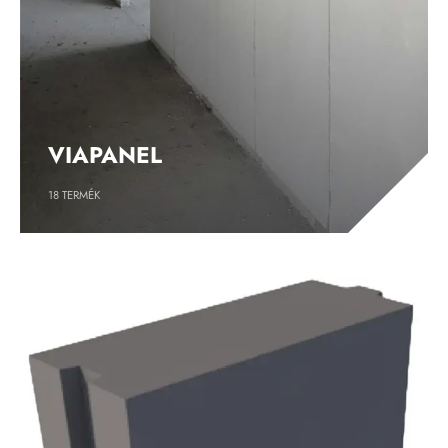
VIAPANEL
18
TERMÉK