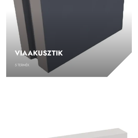
VIAAKUSZTIK
5
TERMÉK