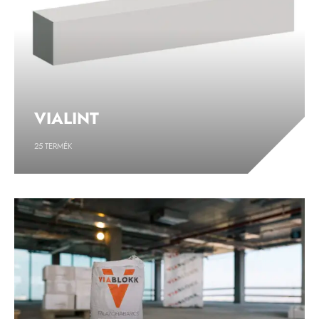
VIALINT
25
TERMÉK