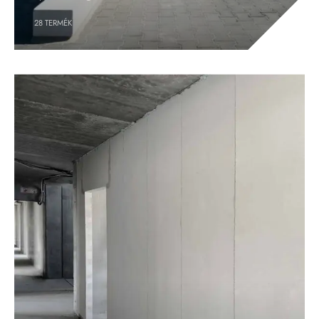
28
TERMÉK