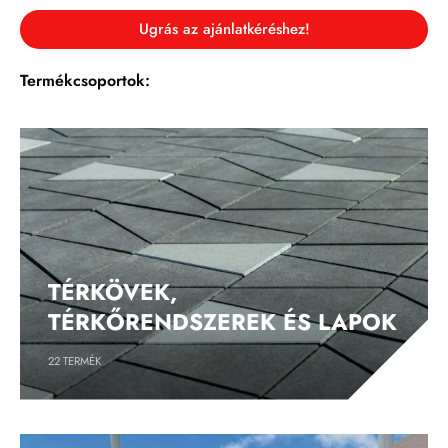
Ugrás az ajánlatkéréshez!
Termékcsoportok:
TÉRKÖVEK,
TÉRKŐRENDSZEREK ÉS LAPOK
22
TERMÉK