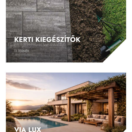
KERTI KIEGÉSZÍTŐK
11
TERMÉK
VIA LUX