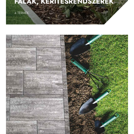
FALAK, KERÍTÉSRENDSZEREK
4
TERMÉK