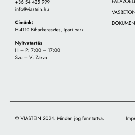
FALAZÓEL
+36 54 425 999
info@viastein.hu
VASBETON
Címünk:
DOKUMEN
H-4110 Biharkeresztes, Ipari park
Nyitvatartás
H – P: 7:00 – 17:00
Szo – V: Zárva
© VIASTEIN 2024. Minden jog fenntartva.
Imp