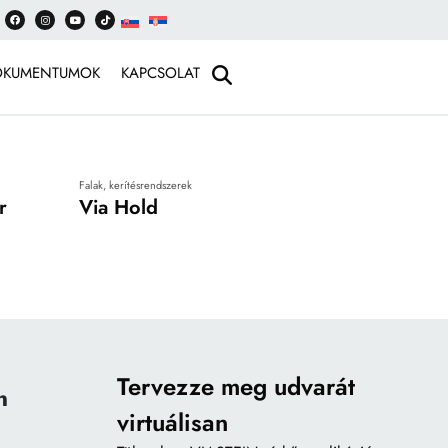
OKUMENTUMOK
KAPCSOLAT
Falak, kerítésrendszerek
r
Via Hold
Tervezze meg udvarát
n
virtuálisan