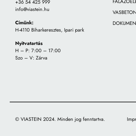
FALAZÓEL
+36 54 425 999
info@viastein.hu
VASBETON
Címünk:
DOKUMEN
H-4110 Biharkeresztes, Ipari park
Nyitvatartás
H – P: 7:00 – 17:00
Szo – V: Zárva
© VIASTEIN 2024. Minden jog fenntartva.
Imp