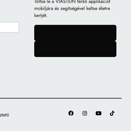
Töltse le a
VIASTEIN térkő applikációt
mobiljára és segítségével keltse életre
kertjét.
gomb
gomb
ztató