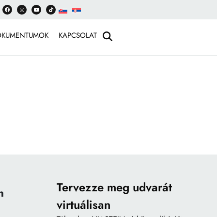
OKUMENTUMOK
KAPCSOLAT
Tervezze meg udvarát
n
virtuálisan