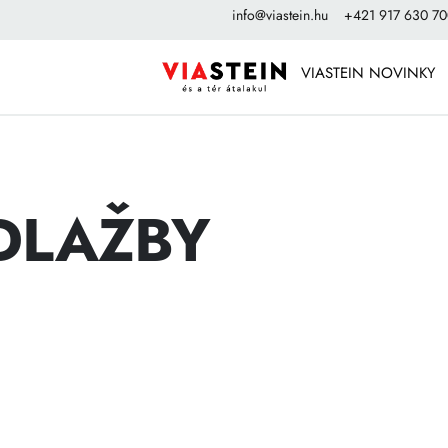
info@viastein.hu
+421 917 630 7
VIASTEIN NOVINKY
DLAŽBY