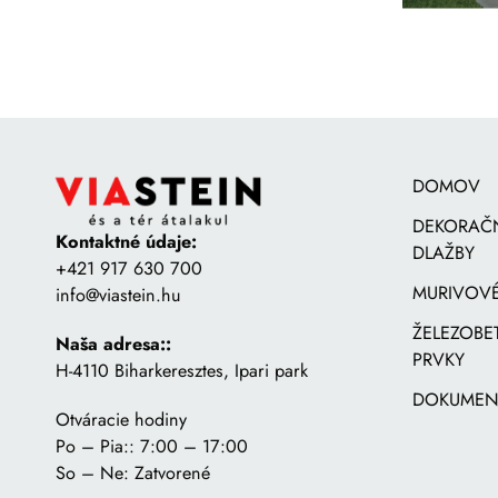
DOMOV
DEKORAČ
Kontaktné údaje:
DLAŽBY
+421 917 630 700
MURIVOVÉ
info@viastein.hu
ŽELEZOB
Naša adresa::
PRVKY
H-4110 Biharkeresztes, Ipari park
DOKUMEN
Otváracie hodiny
Po – Pia:: 7:00 – 17:00
So – Ne: Zatvorené