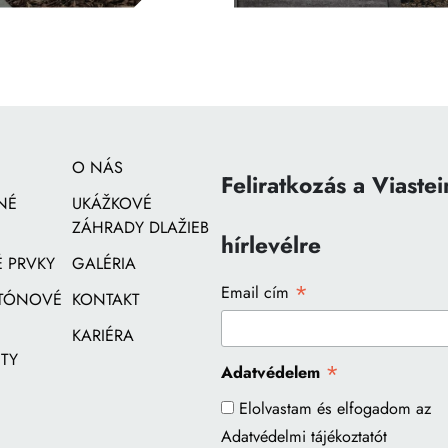
O NÁS
Feliratkozás a Viastei
NÉ
UKÁŽKOVÉ
ZÁHRADY DLAŽIEB
hírlevélre
 PRVKY
GALÉRIA
*
Email cím
ETÓNOVÉ
KONTAKT
KARIÉRA
TY
*
Adatvédelem
Elolvastam és elfogadom az
Adatvédelmi tájékoztatót