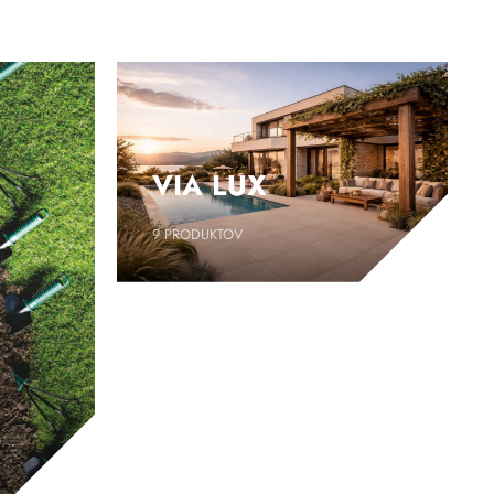
VIA LUX
9
PRODUKTOV