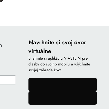
Navrhnite si svoj dvor
n
virtuálne
Stiahnite si aplikáciu VIASTEIN pre
dlažby do svojho mobilu a vdýchnite
svojej záhrade život.
gomb
gomb