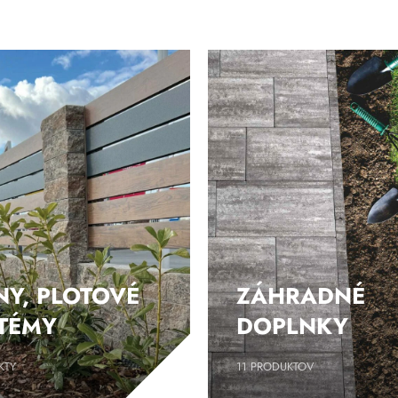
NY, PLOTOVÉ
ZÁHRADNÉ
TÉMY
DOPLNKY
KTY
11
PRODUKTOV