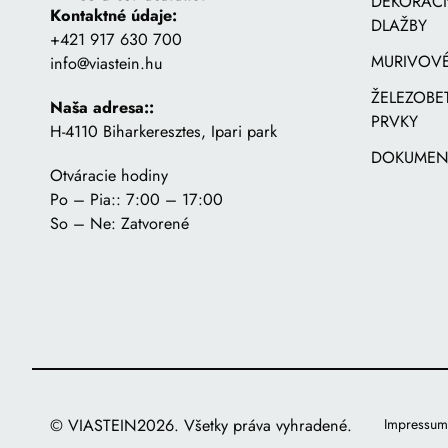
DEKORAČ
Kontaktné údaje:
DLAŽBY
+421 917 630 700
MURIVOVÉ
info@viastein.hu
ŽELEZOB
Naša adresa::
PRVKY
H-4110 Biharkeresztes, Ipari park
DOKUMEN
Otváracie hodiny
Po – Pia:: 7:00 – 17:00
So – Ne: Zatvorené
© VIASTEIN2026. Všetky práva vyhradené.
Impressum