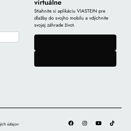
virtuálne
Stiahnite si aplikáciu VIASTEIN pre
dlažby do svojho mobilu a vdýchnite
svojej záhrade život.
gomb
gomb
ných údajov