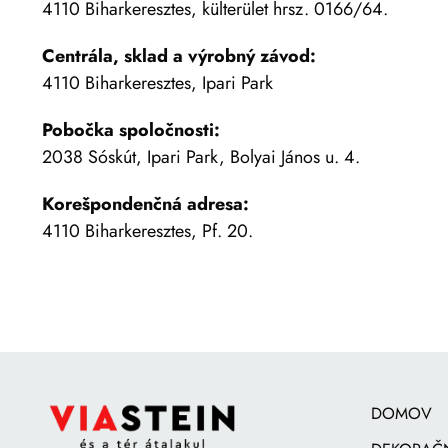
4110 Biharkeresztes, külterület hrsz. 0166/64.
Centrála, sklad a výrobný závod:
4110 Biharkeresztes, Ipari Park
Pobočka spoločnosti:
2038 Sóskút, Ipari Park, Bolyai János u. 4.
Korešpondenčná adresa:
4110 Biharkeresztes, Pf. 20.
DOMOV