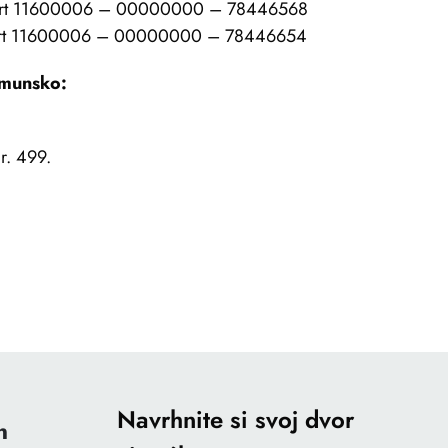
Nyrt 11600006 – 00000000 – 78446568
Nyrt 11600006 – 00000000 – 78446654
umunsko:
r. 499.
Navrhnite si svoj dvor
n