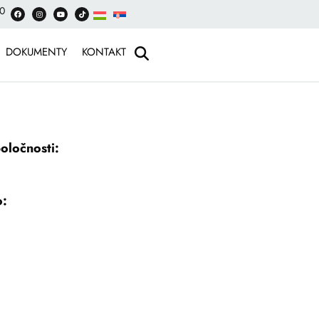
00
DOKUMENTY
KONTAKT
poločnosti:
o: