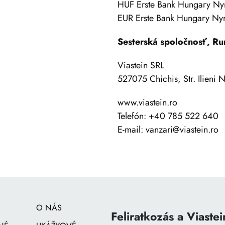
HUF Erste Bank Hungary 
EUR Erste Bank Hungary 
Sesterská spoločnosť, R
Viastein SRL
527075 Chichis, Str. Ilieni N
www.viastein.ro
Telefón: +40 785 522 640
E-mail:
vanzari@viastein.ro
O NÁS
Feliratkozás a Viastei