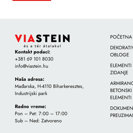
POČETNA
DEKORATI
Kontakt podaci:
OBLOGE
+381 69 101 8030
ELEMENTI
info@viastein.hu
ZIDANJE
Naša adresa:
ARMIRANO
Mađarska, H-4110 Biharkeresztes,
BETONSKI
Industrijski park
ELEMENTI
Radno vreme:
DOKUMENT
Pon – Pet: 7:00 – 17:00
PREUZIMA
Sub – Ned: Zatvoreno