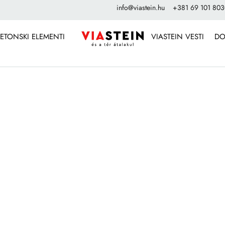
info@viastein.hu
+381 69 101 80
ETONSKI ELEMENTI
VIASTEIN VESTI
DO