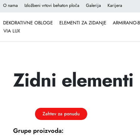
O nama
Izložbeni vrtovi behaton ploča
Galerija
Karijera
DEKORATIVNE OBLOGE
ELEMENTI ZA ZIDANJE
ARMIRANO-B
VIA LUX
Zidni elementi
Zahtev za ponudu
Grupe proizvoda: