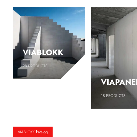
VIABLOKK
28
PRODUCTS
VIAPANE
18
PRODUCTS
VIABLOKK katalog