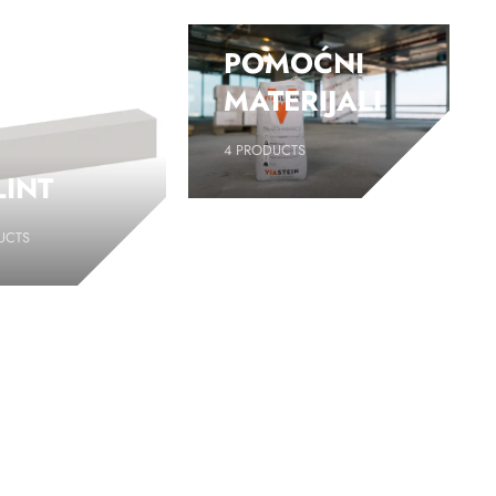
POMOĆNI
MATERIJALI
4
PRODUCTS
LINT
UCTS