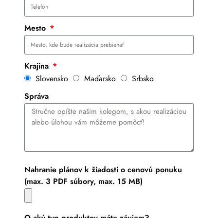
Mesto
Krajina
Slovensko
Maďarsko
Srbsko
Správa
Nahranie plánov k žiadosti o cenovú ponuku
(max. 3 PDF súbory, max. 15 MB)
O aký typ produktov máte záujem?