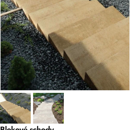
Blokové schody