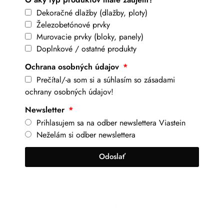
Dekoračné dlažby (dlažby, ploty)
Železobetónové prvky
Murovacie prvky (bloky, panely)
Doplnkové / ostatné produkty
Ochrana osobných údajov
Prečítal/-a som si a súhlasím so zásadami
ochrany osobných údajov!
Newsletter
Prihlasujem sa na odber newslettera Viastein
Neželám si odber newslettera
Odoslať
+421 917 630 700