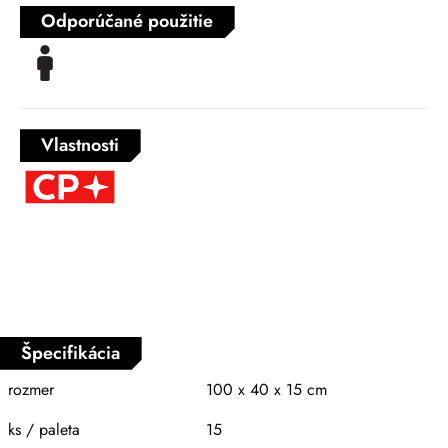
Odporúčané použitie
Vlastnosti
Špecifikácia
rozmer
100 x 40 x 15 cm
ks / paleta
15