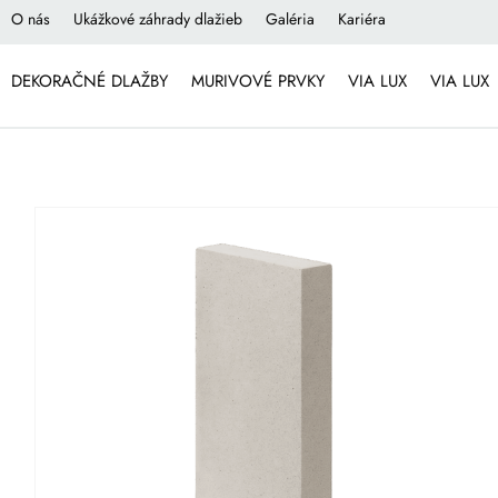
O nás
Ukážkové záhrady dlažieb
Galéria
Kariéra
DEKORAČNÉ DLAŽBY
MURIVOVÉ PRVKY
VIA LUX
VIA LUX