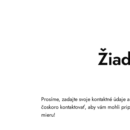
Žia
Prosíme, zadajte svoje kontaktné údaje 
čoskoro kontaktovať, aby vám mohli pri
mieru!