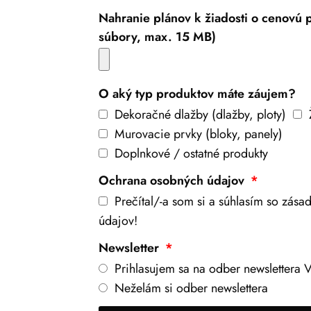
Nahranie plánov k žiadosti o cenovú
súbory, max. 15 MB)
O aký typ produktov máte záujem?
Dekoračné dlažby (dlažby, ploty)
Murovacie prvky (bloky, panely)
Doplnkové / ostatné produkty
Ochrana osobných údajov
Prečítal/-a som si a súhlasím so zás
údajov!
Newsletter
Prihlasujem sa na odber newslettera V
Neželám si odber newslettera