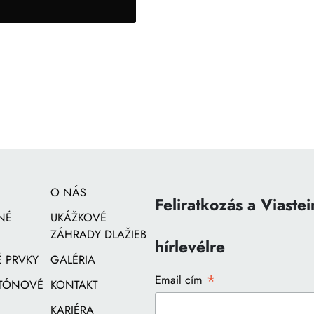
O NÁS
Feliratkozás a Viastei
NÉ
UKÁŽKOVÉ
ZÁHRADY DLAŽIEB
hírlevélre
 PRVKY
GALÉRIA
*
Email cím
ETÓNOVÉ
KONTAKT
KARIÉRA