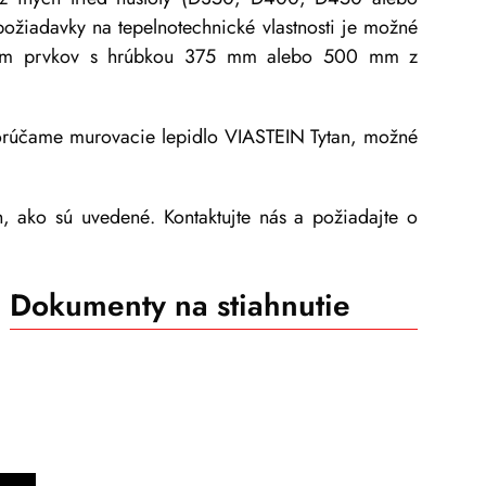
požiadavky na tepelnotechnické vlastnosti je možné
žitím prvkov s hrúbkou 375 mm alebo 500 mm z
orúčame murovacie lepidlo VIASTEIN Tytan, možné
, ako sú uvedené. Kontaktujte nás a požiadajte o
Dokumenty na stiahnutie