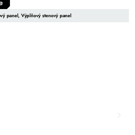
e
vý panel, Výplňový stenový panel