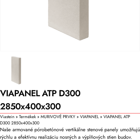
VIAPANEL ATP D300
2850x400x300
Viastein
»
Termékek
»
MURIVOVÉ PRVKY
»
VIAPANEL
»
VIAPANEL ATP
D300 2850x400x300
Naše armované pórobetónové vertikálne stenové panely umožňujú
rýchlu a efektívnu realizáciu nosných a výplňových stien budov.