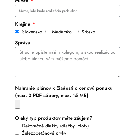
Mesto
Krajina
Slovensko
Maďarsko
Srbsko
Správa
Nahranie plánov k žiadosti o cenovú ponuku
(max. 3 PDF súbory, max. 15 MB)
O aký typ produktov máte záujem?
Dekoračné dlažby (dlažby, ploty)
Železobetónové prvky