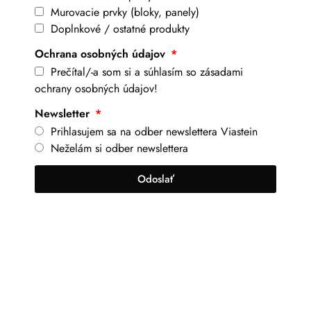
Murovacie prvky (bloky, panely)
Doplnkové / ostatné produkty
Ochrana osobných údajov
Prečítal/-a som si a súhlasím so zásadami
ochrany osobných údajov!
Newsletter
Prihlasujem sa na odber newslettera Viastein
Neželám si odber newslettera
Odoslať
+421 917 630 700
info@viastein.hu