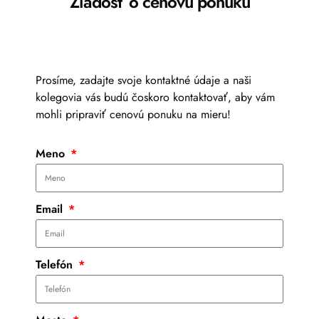
Žiadosť o cenovú ponuku
Prosíme, zadajte svoje kontaktné údaje a naši
kolegovia vás budú čoskoro kontaktovať, aby vám
mohli pripraviť cenovú ponuku na mieru!
Meno
Email
Telefón