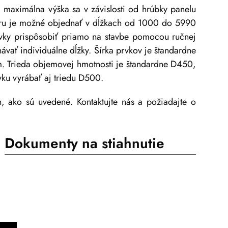
maximálna výška sa v závislosti od hrúbky panelu
u je možné objednať v dĺžkach od 1000 do 5990
ky prispôsobiť priamo na stavbe pomocou ručnej
návať individuálne dĺžky. Šírka prvkov je štandardne
. Trieda objemovej hmotnosti je štandardne D450,
ku vyrábať aj triedu D500.
, ako sú uvedené. Kontaktujte nás a požiadajte o
Dokumenty na stiahnutie