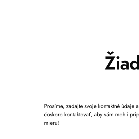
Žia
Prosíme, zadajte svoje kontaktné údaje 
čoskoro kontaktovať, aby vám mohli pri
mieru!