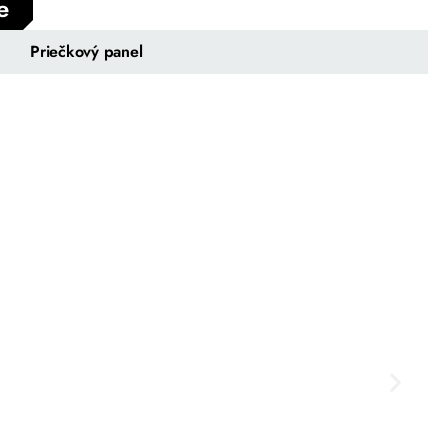
e
Priečkový panel