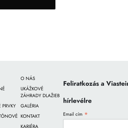
O NÁS
Feliratkozás a Viastei
NÉ
UKÁŽKOVÉ
ZÁHRADY DLAŽIEB
hírlevélre
 PRVKY
GALÉRIA
*
Email cím
ETÓNOVÉ
KONTAKT
KARIÉRA