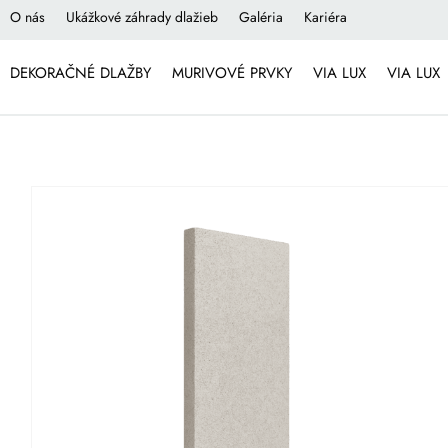
O nás
Ukážkové záhrady dlažieb
Galéria
Kariéra
DEKORAČNÉ DLAŽBY
MURIVOVÉ PRVKY
VIA LUX
VIA LUX