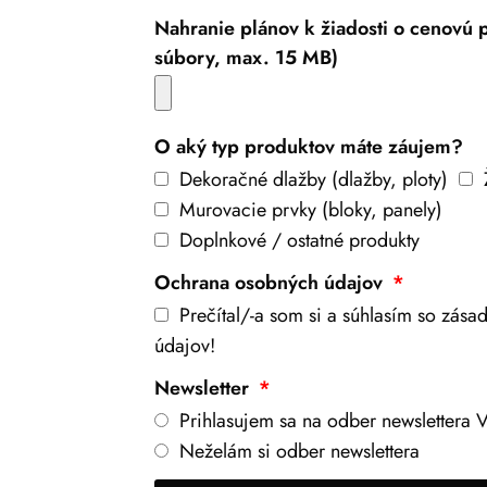
Nahranie plánov k žiadosti o cenovú
súbory, max. 15 MB)
O aký typ produktov máte záujem?
Dekoračné dlažby (dlažby, ploty)
Murovacie prvky (bloky, panely)
Doplnkové / ostatné produkty
Ochrana osobných údajov
Prečítal/-a som si a súhlasím so zás
údajov!
Newsletter
Prihlasujem sa na odber newslettera V
Neželám si odber newslettera