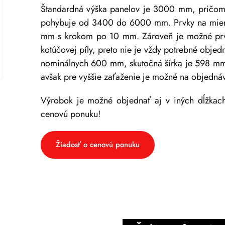
Štandardná výška panelov je 3000 mm, pričom 
pohybuje od 3400 do 6000 mm. Prvky na mier
mm s krokom po 10 mm. Zároveň je možné prv
kotúčovej píly, preto nie je vždy potrebné objed
nominálnych 600 mm, skutočná šírka je 598 mm
avšak pre vyššie zaťaženie je možné na objednáv
Výrobok je možné objednať aj v iných dĺžkach
cenovú ponuku!
Žiadosť o cenovú ponuku