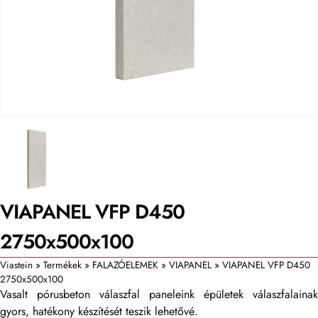
VIAPANEL VFP D450
2750x500x100
Viastein
»
Termékek
»
FALAZÓELEMEK
»
VIAPANEL
»
VIAPANEL VFP D450
2750x500x100
Vasalt pórusbeton válaszfal paneleink épületek válaszfalainak
gyors, hatékony készítését teszik lehetővé.