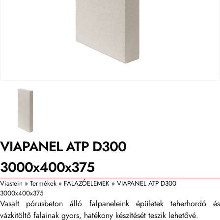
VIAPANEL ATP D300
3000x400x375
Viastein
»
Termékek
»
FALAZÓELEMEK
»
VIAPANEL ATP D300
3000x400x375
Vasalt pórusbeton álló falpaneleink épületek teherhordó és
vázkitöltő falainak gyors, hatékony készítését teszik lehetővé.