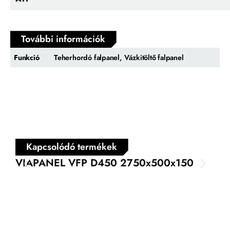
További információk
Funkció
Teherhordó falpanel, Vázkitöltő falpanel
Kapcsolódó termékek
VIAPANEL VFP D450 2750x500x150
VI