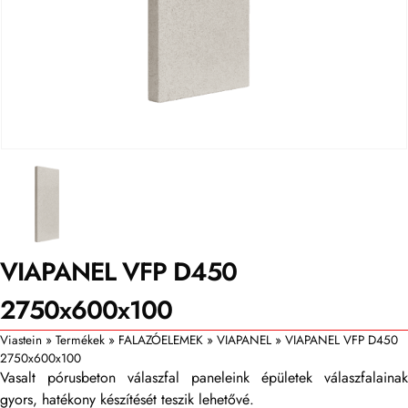
VIAPANEL VFP D450
2750x600x100
Viastein
»
Termékek
»
FALAZÓELEMEK
»
VIAPANEL
»
VIAPANEL VFP D450
2750x600x100
Vasalt pórusbeton válaszfal paneleink épületek válaszfalainak
gyors, hatékony készítését teszik lehetővé.