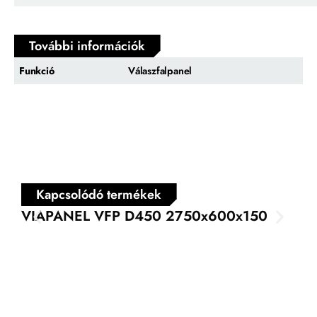
További információk
Funkció
Válaszfalpanel
Kapcsolódó termékek
VIAPANEL VFP D450 2750x600x150
VI