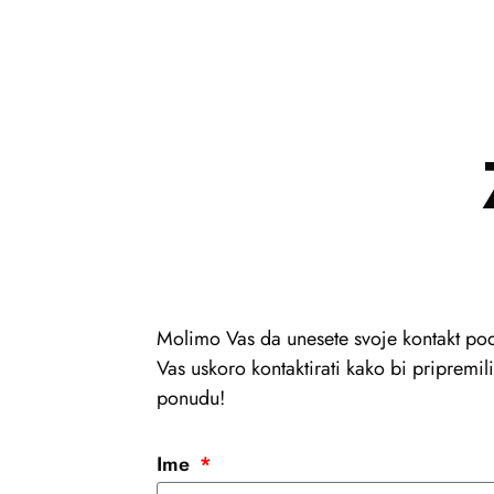
Molimo Vas da unesete svoje kontakt pod
Vas uskoro kontaktirati kako bi pripremi
ponudu!
Ime