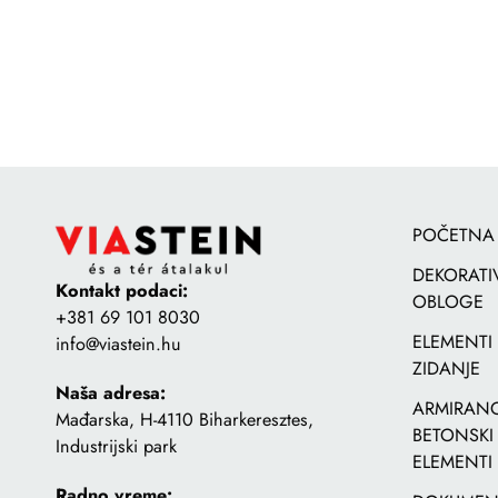
POČETNA
DEKORATI
Kontakt podaci:
OBLOGE
+381 69 101 8030
ELEMENTI
info@viastein.hu
ZIDANJE
Naša adresa:
ARMIRANO
Mađarska, H-4110 Biharkeresztes,
BETONSKI
Industrijski park
ELEMENTI
Radno vreme: