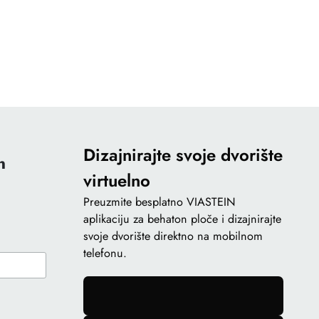
Dizajnirajte svoje dvorište
n
virtuelno
Preuzmite besplatno VIASTEIN
aplikaciju za behaton ploče i dizajnirajte
svoje dvorište direktno na mobilnom
telefonu.
gomb