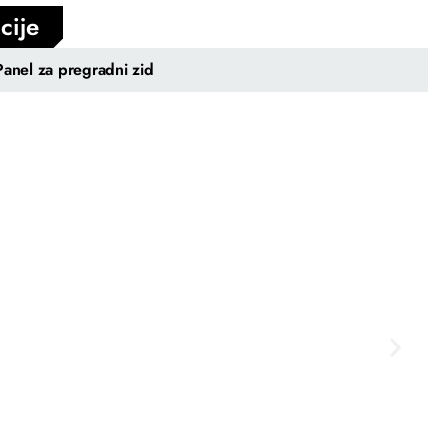
cije
Panel za pregradni zid