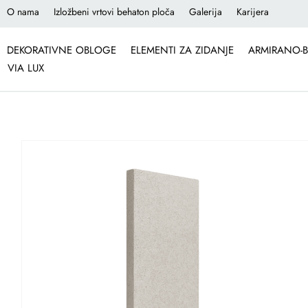
O nama
Izložbeni vrtovi behaton ploča
Galerija
Karijera
DEKORATIVNE OBLOGE
ELEMENTI ZA ZIDANJE
ARMIRANO-B
VIA LUX