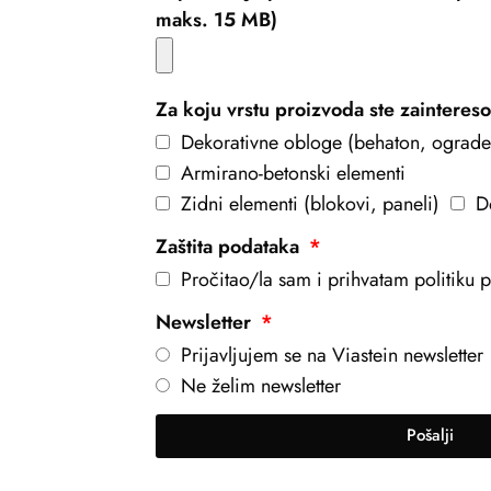
maks. 15 MB)
Za koju vrstu proizvoda ste zainteres
Dekorativne obloge (behaton, ograde
Armirano-betonski elementi
Zidni elementi (blokovi, paneli)
D
Zaštita podataka
Pročitao/la sam i prihvatam politiku pr
Newsletter
Prijavljujem se na Viastein newsletter
Ne želim newsletter
Pošalji