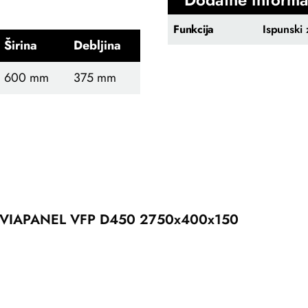
Funkcija
Ispunski 
Širina
Debljina
600 mm
375 mm
VIAPANEL VFP D450 2750x400x150