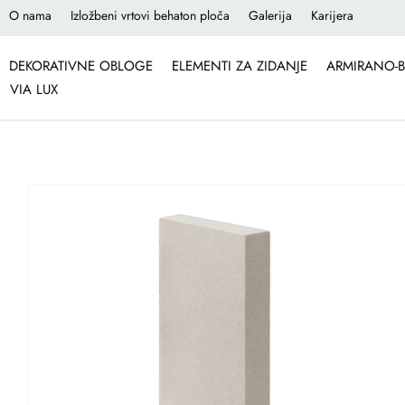
O nama
Izložbeni vrtovi behaton ploča
Galerija
Karijera
DEKORATIVNE OBLOGE
ELEMENTI ZA ZIDANJE
ARMIRANO-B
VIA LUX