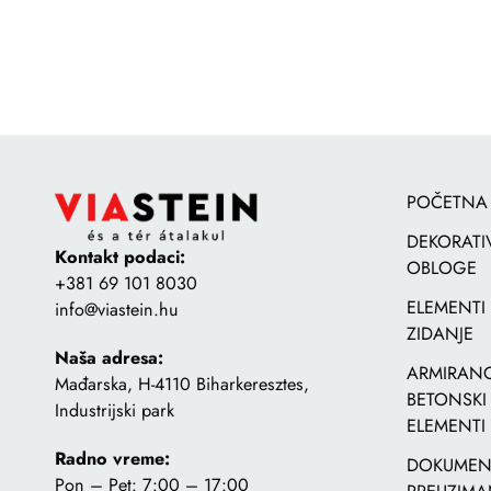
POČETNA
DEKORATI
Kontakt podaci:
OBLOGE
+381 69 101 8030
ELEMENTI
info@viastein.hu
ZIDANJE
Naša adresa:
ARMIRANO
Mađarska, H-4110 Biharkeresztes,
BETONSKI
Industrijski park
ELEMENTI
Radno vreme:
DOKUMENT
Pon – Pet: 7:00 – 17:00