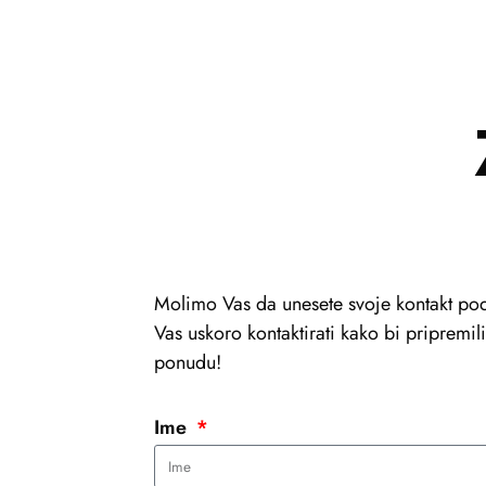
Molimo Vas da unesete svoje kontakt pod
Vas uskoro kontaktirati kako bi pripremi
ponudu!
Ime