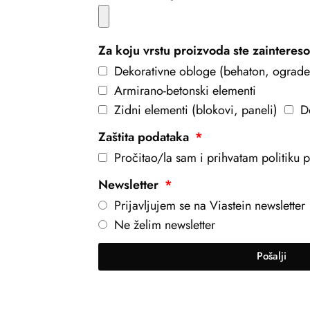
Za koju vrstu proizvoda ste zainteres
Dekorativne obloge (behaton, ograde
Armirano-betonski elementi
Zidni elementi (blokovi, paneli)
D
Zaštita podataka
Pročitao/la sam i prihvatam politiku pr
Newsletter
Prijavljujem se na Viastein newsletter
Ne želim newsletter
Pošalji