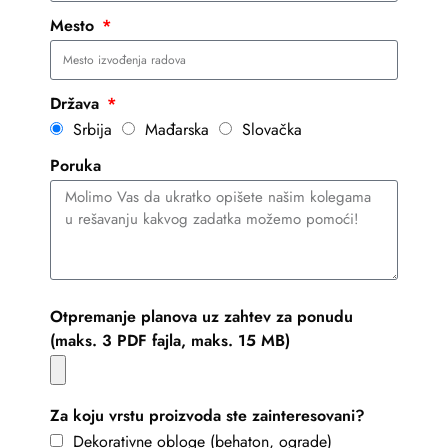
Mesto
Država
Srbija
Mađarska
Slovačka
Poruka
Otpremanje planova uz zahtev za ponudu
(maks. 3 PDF fajla, maks. 15 MB)
Za koju vrstu proizvoda ste zainteresovani?
Dekorativne obloge (behaton, ograde)