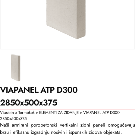
VIAPANEL ATP D300
2850x500x375
Viastein
»
Termékek
»
ELEMENTI ZA ZIDANJE
»
VIAPANEL ATP D300
2850x500x375
Naši armirani porobetonski vertikalni zidni paneli omogućavaju
brzu i efikasnu izgradnju nosivih i ispunskih zidova objekata.