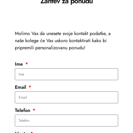
Zahtev za ponudu
Molimo Vas da unesete svoje kontakt podatke, a
naše kolege će Vas uskoro kontaktirati kako bi
pripremili personalizovanu ponudu!
Ime
Email
Telefon