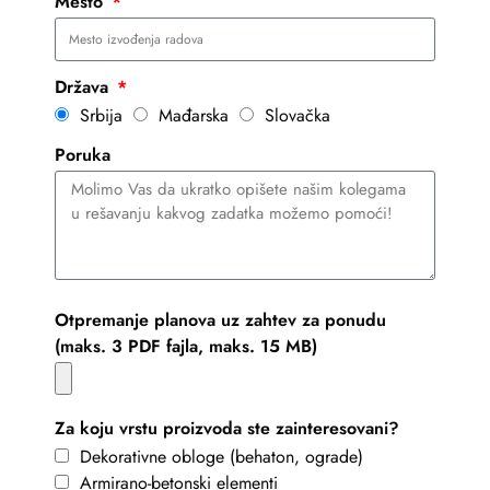
Mesto
Država
Srbija
Mađarska
Slovačka
Poruka
Otpremanje planova uz zahtev za ponudu
(maks. 3 PDF fajla, maks. 15 MB)
Za koju vrstu proizvoda ste zainteresovani?
Dekorativne obloge (behaton, ograde)
Armirano-betonski elementi