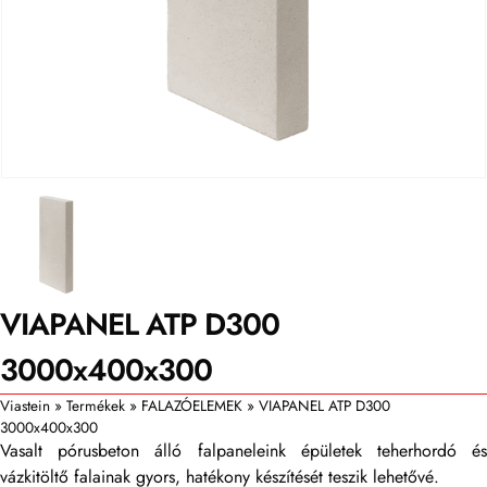
VIAPANEL ATP D300
3000x400x300
Viastein
»
Termékek
»
FALAZÓELEMEK
»
VIAPANEL ATP D300
3000x400x300
Vasalt pórusbeton álló falpaneleink épületek teherhordó és
vázkitöltő falainak gyors, hatékony készítését teszik lehetővé.