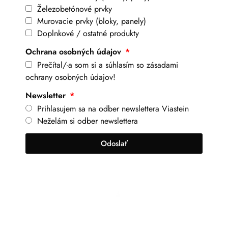
Železobetónové prvky
Murovacie prvky (bloky, panely)
Doplnkové / ostatné produkty
Ochrana osobných údajov
Prečítal/-a som si a súhlasím so zásadami
ochrany osobných údajov!
Newsletter
Prihlasujem sa na odber newslettera Viastein
Neželám si odber newslettera
Odoslať
+421 917 630 700
info@viastein.hu