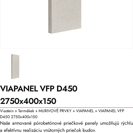
VIAPANEL VFP D450
2750x400x150
Viastein
»
Termékek
»
MURIVOVÉ PRVKY
»
VIAPANEL
»
VIAPANEL VFP
D450 2750x400x150
Naše armované pórobetónové priečkové panely umožňujú rýchlu
a efektívnu realizáciu vnútorných priečok budov.