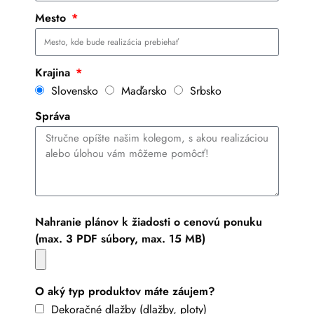
Mesto
Krajina
Slovensko
Maďarsko
Srbsko
Správa
Nahranie plánov k žiadosti o cenovú ponuku
(max. 3 PDF súbory, max. 15 MB)
O aký typ produktov máte záujem?
Dekoračné dlažby (dlažby, ploty)