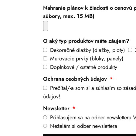
Nahranie plánov k žiadosti o cenovú
súbory, max. 15 MB)
O aký typ produktov máte záujem?
Dekoračné dlažby (dlažby, ploty)
Murovacie prvky (bloky, panely)
Doplnkové / ostatné produkty
Ochrana osobných údajov
Prečítal/-a som si a súhlasím so zás
údajov!
Newsletter
Prihlasujem sa na odber newslettera V
Neželám si odber newslettera