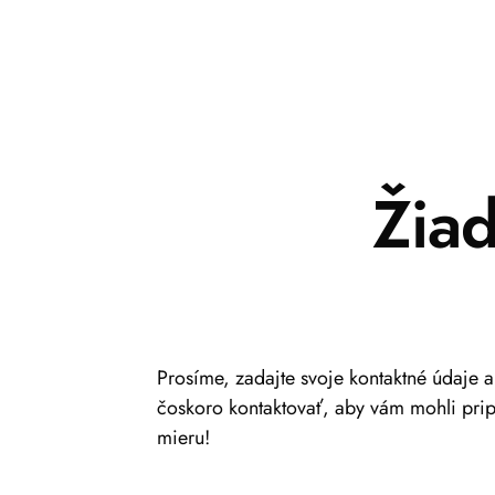
Žia
Prosíme, zadajte svoje kontaktné údaje 
čoskoro kontaktovať, aby vám mohli pri
mieru!