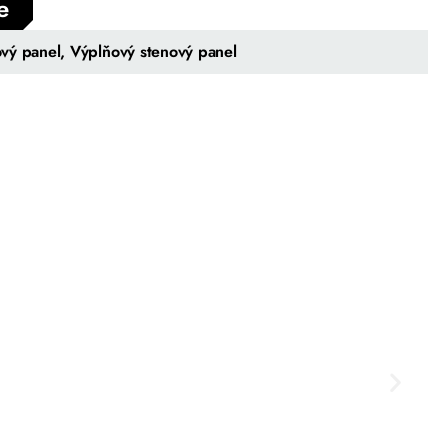
e
vý panel, Výplňový stenový panel