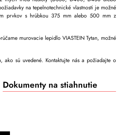
požiadavky na tepelnotechnické vlastnosti je možné
žitím prvkov s hrúbkou 375 mm alebo 500 mm z
orúčame murovacie lepidlo VIASTEIN Tytan, možné
, ako sú uvedené. Kontaktujte nás a požiadajte o
Dokumenty na stiahnutie