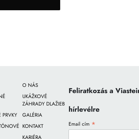
O NÁS
Feliratkozás a Viastei
NÉ
UKÁŽKOVÉ
ZÁHRADY DLAŽIEB
hírlevélre
 PRVKY
GALÉRIA
*
Email cím
ETÓNOVÉ
KONTAKT
KARIÉRA