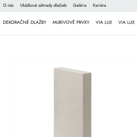
O nás
Ukážkové záhrady dlažieb
Galéria
Kariéra
DEKORAČNÉ DLAŽBY
MURIVOVÉ PRVKY
VIA LUX
VIA LUX