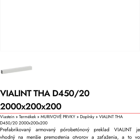
VIALINT THA D450/20
2000x200x200
Viastein
»
Termékek
»
MURIVOVÉ PRVKY
»
Doplnky
»
VIALINT THA
D450/20 2000x200x200
Prefabrikovaný armovaný pórobetónový preklad VIALINT je
vhodný na menšie premostenia otvorov a zaťaženia, a to vo