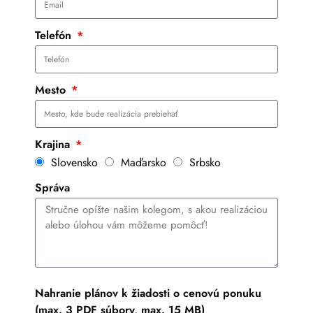
Telefón
Mesto
Krajina
Slovensko
Maďarsko
Srbsko
Správa
Nahranie plánov k žiadosti o cenovú ponuku
(max. 3 PDF súbory, max. 15 MB)