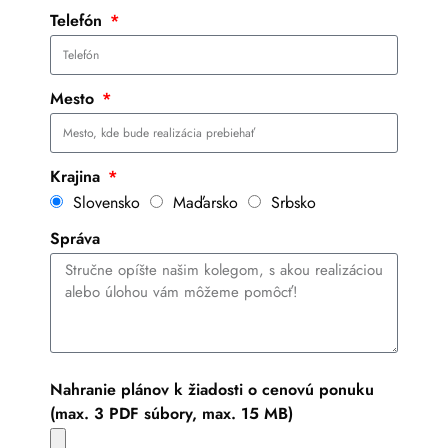
Telefón
Mesto
Krajina
Slovensko
Maďarsko
Srbsko
Správa
Nahranie plánov k žiadosti o cenovú ponuku
(max. 3 PDF súbory, max. 15 MB)