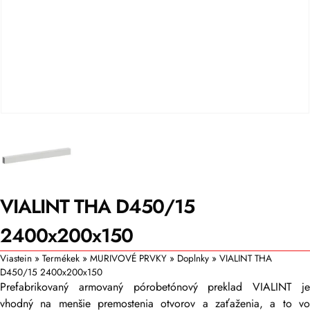
VIALINT THA D450/15
2400x200x150
Viastein
»
Termékek
»
MURIVOVÉ PRVKY
»
Doplnky
»
VIALINT THA
D450/15 2400x200x150
Prefabrikovaný armovaný pórobetónový preklad VIALINT je
vhodný na menšie premostenia otvorov a zaťaženia, a to vo