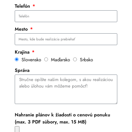
Telefón
Mesto
Krajina
Slovensko
Maďarsko
Srbsko
Správa
Nahranie plánov k žiadosti o cenovú ponuku
(max. 3 PDF súbory, max. 15 MB)