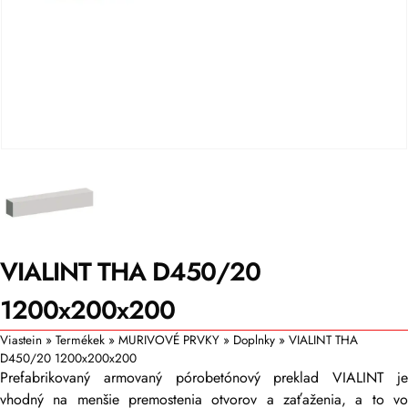
VIALINT THA D450/20
1200x200x200
Viastein
»
Termékek
»
MURIVOVÉ PRVKY
»
Doplnky
»
VIALINT THA
D450/20 1200x200x200
Prefabrikovaný armovaný pórobetónový preklad VIALINT je
vhodný na menšie premostenia otvorov a zaťaženia, a to vo