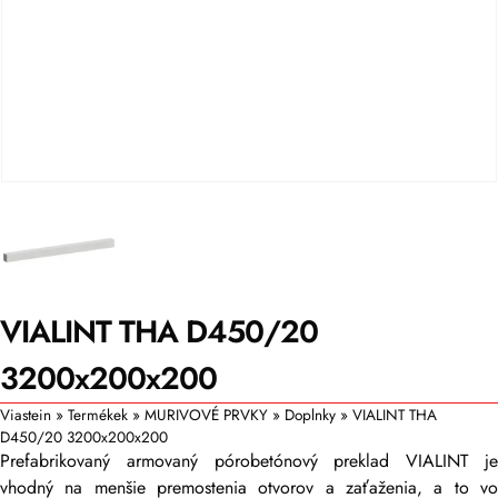
VIALINT THA D450/20
3200x200x200
Viastein
»
Termékek
»
MURIVOVÉ PRVKY
»
Doplnky
»
VIALINT THA
D450/20 3200x200x200
Prefabrikovaný armovaný pórobetónový preklad VIALINT je
vhodný na menšie premostenia otvorov a zaťaženia, a to vo