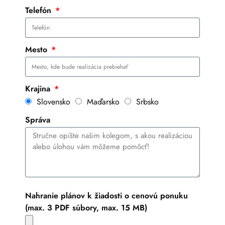
Telefón
Mesto
Krajina
Slovensko
Maďarsko
Srbsko
Správa
Nahranie plánov k žiadosti o cenovú ponuku
(max. 3 PDF súbory, max. 15 MB)