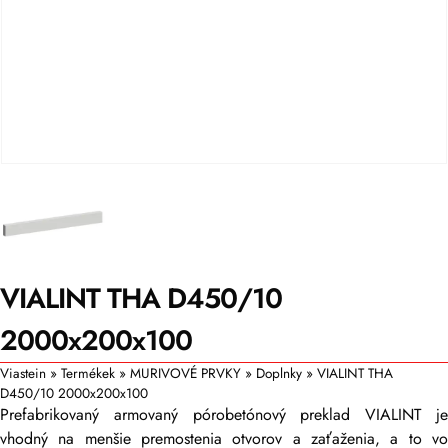
VIALINT THA D450/10
2000x200x100
Viastein
»
Termékek
»
MURIVOVÉ PRVKY
»
Doplnky
»
VIALINT THA
D450/10 2000x200x100
Prefabrikovaný armovaný pórobetónový preklad VIALINT je
vhodný na menšie premostenia otvorov a zaťaženia, a to vo