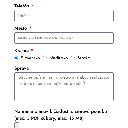
Telefón
Mesto
Krajina
Slovensko
Maďarsko
Srbsko
Správa
Nahranie plánov k žiadosti o cenovú ponuku
(max. 3 PDF súbory, max. 15 MB)