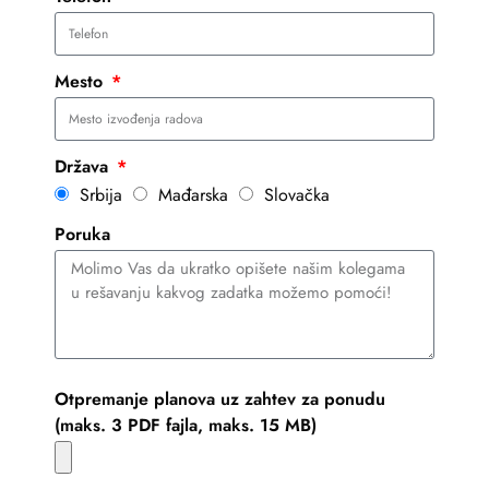
Mesto
Država
Srbija
Mađarska
Slovačka
Poruka
Otpremanje planova uz zahtev za ponudu
(maks. 3 PDF fajla, maks. 15 MB)