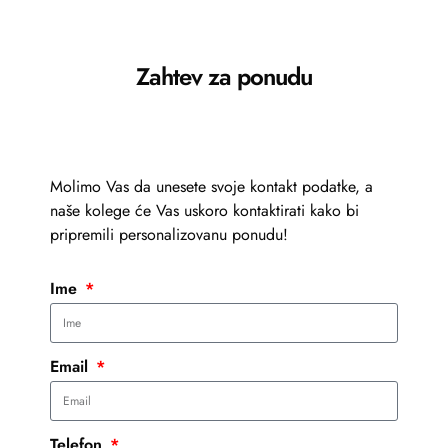
Zahtev za ponudu
Molimo Vas da unesete svoje kontakt podatke, a
naše kolege će Vas uskoro kontaktirati kako bi
pripremili personalizovanu ponudu!
Ime
Email
Telefon