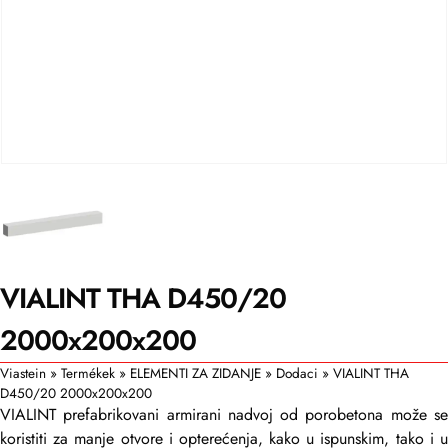
VIALINT THA D450/20
2000x200x200
Viastein
»
Termékek
»
ELEMENTI ZA ZIDANJE
»
Dodaci
»
VIALINT THA
D450/20 2000x200x200
VIALINT prefabrikovani armirani nadvoj od porobetona može se
koristiti za manje otvore i opterećenja, kako u ispunskim, tako i u