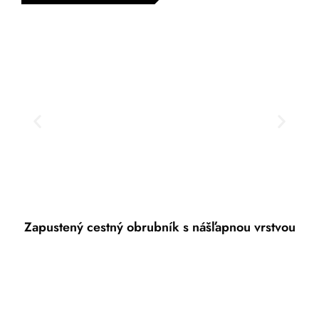
Zapustený cestný obrubník s nášľapnou vrstvou