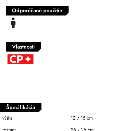
Odporúčané použitie
Vlastnosti
Špecifikácia
výška
12 / 15 cm
rozmer
25 x 25 cm