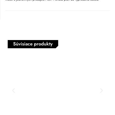
Súvisiace produkty