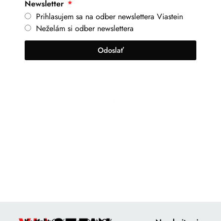
Newsletter
Prihlasujem sa na odber newslettera Viastein
Neželám si odber newslettera
Odoslať
+421 917 630 700
info@viastein.hu