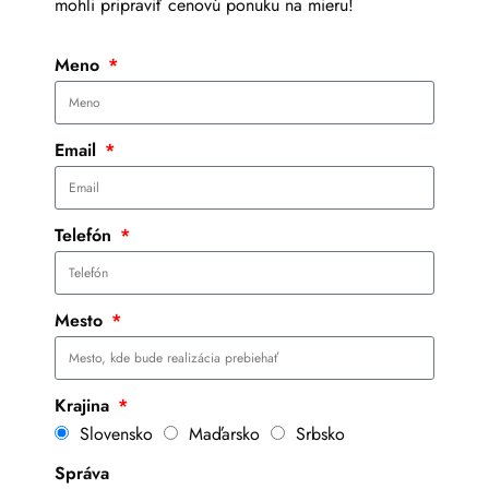
mohli pripraviť cenovú ponuku na mieru!
Meno
Email
Telefón
Mesto
Krajina
Slovensko
Maďarsko
Srbsko
Správa