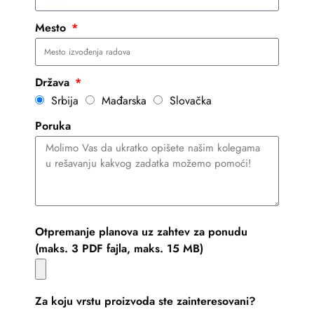
Mesto
Država
Srbija
Mađarska
Slovačka
Poruka
Otpremanje planova uz zahtev za ponudu
(maks. 3 PDF fajla, maks. 15 MB)
Za koju vrstu proizvoda ste zainteresovani?