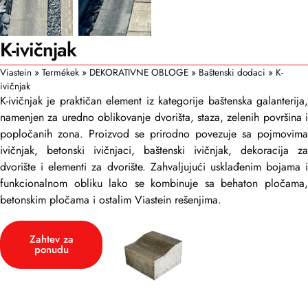
K-ivičnjak
Viastein
»
Termékek
»
DEKORATIVNE OBLOGE
»
Baštenski dodaci
»
K-
ivičnjak
K-ivičnjak je praktičan element iz kategorije baštenska galanterija,
namenjen za uredno oblikovanje dvorišta, staza, zelenih površina i
popločanih zona. Proizvod se prirodno povezuje sa pojmovima
ivičnjak, betonski ivičnjaci, baštenski ivičnjak, dekoracija za
dvorište i elementi za dvorište. Zahvaljujući usklađenim bojama i
funkcionalnom obliku lako se kombinuje sa behaton pločama,
betonskim pločama i ostalim Viastein rešenjima.
Zahtev za
ponudu