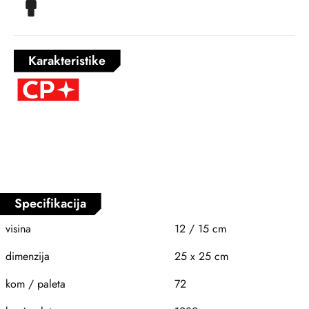
Karakteristike
Specifikacija
visina
12 / 15 cm
dimenzija
25 x 25 cm
kom / paleta
72