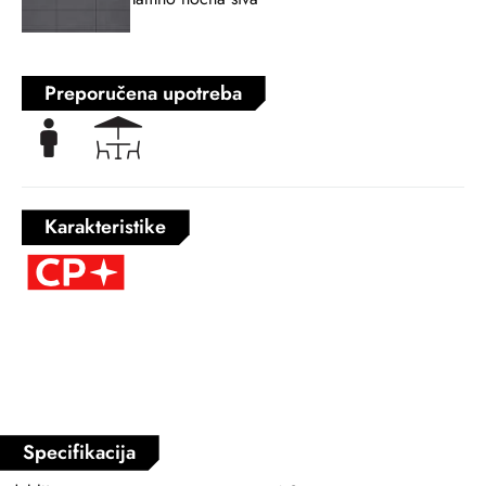
Preporučena upotreba
Karakteristike
Specifikacija