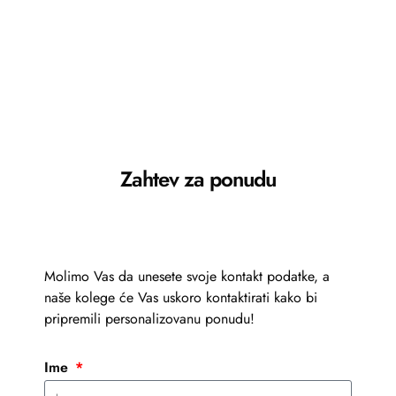
Zahtev za ponudu
Molimo Vas da unesete svoje kontakt podatke, a
naše kolege će Vas uskoro kontaktirati kako bi
pripremili personalizovanu ponudu!
Ime