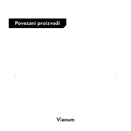
Povezani proizvodi
Vianum