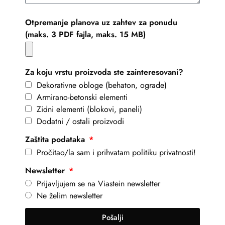
Otpremanje planova uz zahtev za ponudu
(maks. 3 PDF fajla, maks. 15 MB)
Za koju vrstu proizvoda ste zainteresovani?
Dekorativne obloge (behaton, ograde)
Armirano-betonski elementi
Zidni elementi (blokovi, paneli)
Dodatni / ostali proizvodi
Zaštita podataka
Pročitao/la sam i prihvatam politiku privatnosti!
Newsletter
Prijavljujem se na Viastein newsletter
Ne želim newsletter
Pošalji