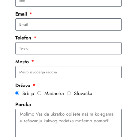
Email
Telefon
Mesto
Država
Srbija
Mađarska
Slovačka
Poruka