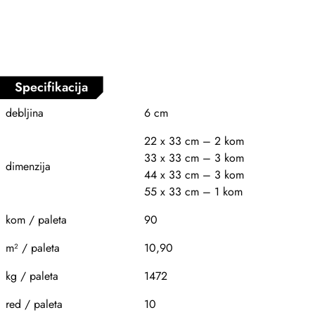
Specifikacija
debljina
6 cm
22 x 33 cm – 2 kom
33 x 33 cm – 3 kom
dimenzija
44 x 33 cm – 3 kom
55 x 33 cm – 1 kom
kom / paleta
90
m² / paleta
10,90
kg / paleta
1472
red / paleta
10