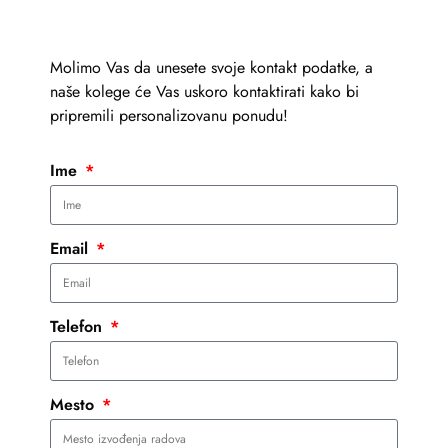
Molimo Vas da unesete svoje kontakt podatke, a
naše kolege će Vas uskoro kontaktirati kako bi
pripremili personalizovanu ponudu!
Ime
Email
Telefon
Mesto