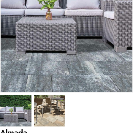
Almada