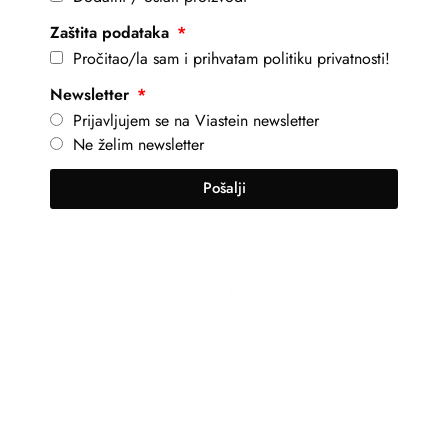
Zaštita podataka
Pročitao/la sam i prihvatam politiku privatnosti!
Newsletter
Prijavljujem se na Viastein newsletter
Ne želim newsletter
Pošalji
+381 69 101 8030
info@viastein.hu