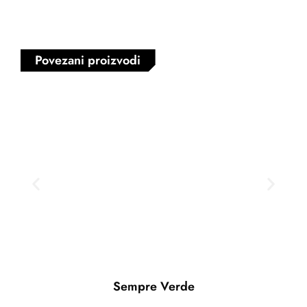
Povezani proizvodi
Sempre Verde