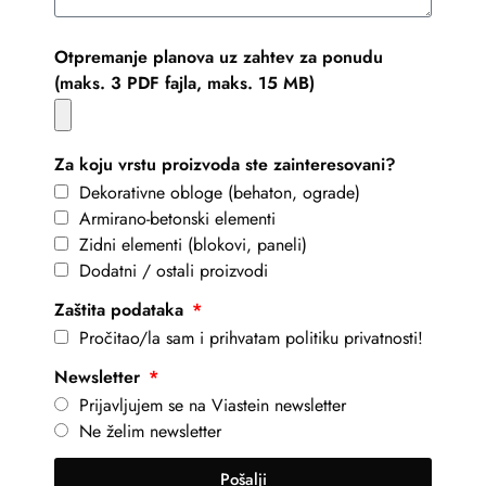
Otpremanje planova uz zahtev za ponudu
(maks. 3 PDF fajla, maks. 15 MB)
Za koju vrstu proizvoda ste zainteresovani?
Dekorativne obloge (behaton, ograde)
Armirano-betonski elementi
Zidni elementi (blokovi, paneli)
Dodatni / ostali proizvodi
Zaštita podataka
Pročitao/la sam i prihvatam politiku privatnosti!
Newsletter
Prijavljujem se na Viastein newsletter
Ne želim newsletter
Pošalji