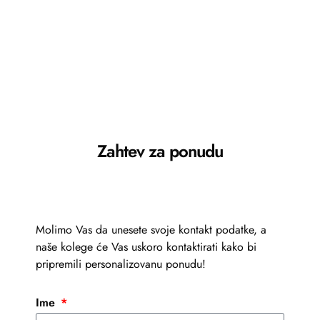
Zahtev za ponudu
Molimo Vas da unesete svoje kontakt podatke, a
naše kolege će Vas uskoro kontaktirati kako bi
pripremili personalizovanu ponudu!
Ime