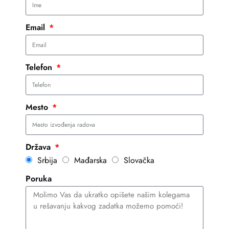
Email
Telefon
Mesto
Država
Srbija
Mađarska
Slovačka
Poruka