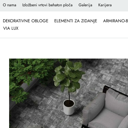
O nama
Izložbeni vrtovi behaton ploča
Galerija
Karijera
DEKORATIVNE OBLOGE
ELEMENTI ZA ZIDANJE
ARMIRANO-B
VIA LUX