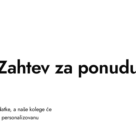
Zahtev za ponud
atke, a naše kolege će
li personalizovanu
+381 69 101 8030
info@viastein.hu