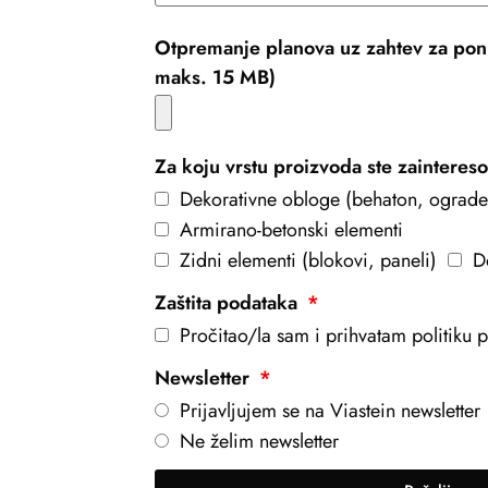
Otpremanje planova uz zahtev za pon
maks. 15 MB)
Za koju vrstu proizvoda ste zainteres
Dekorativne obloge (behaton, ograde
Armirano-betonski elementi
Zidni elementi (blokovi, paneli)
D
Zaštita podataka
Pročitao/la sam i prihvatam politiku pr
Newsletter
Prijavljujem se na Viastein newsletter
Ne želim newsletter