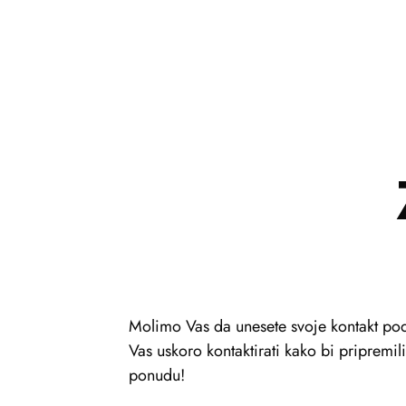
Molimo Vas da unesete svoje kontakt pod
Vas uskoro kontaktirati kako bi pripremi
ponudu!