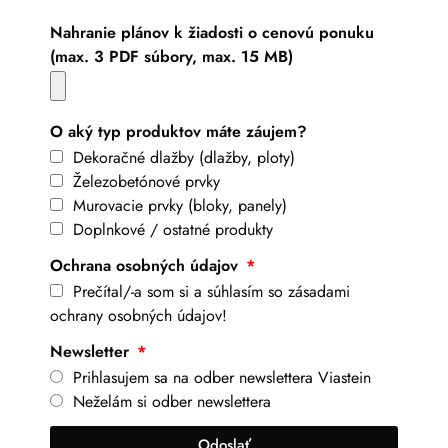
Nahranie plánov k žiadosti o cenovú ponuku
(max. 3 PDF súbory, max. 15 MB)
O aký typ produktov máte záujem?
Dekoračné dlažby (dlažby, ploty)
Železobetónové prvky
Murovacie prvky (bloky, panely)
Doplnkové / ostatné produkty
Ochrana osobných údajov
Prečítal/-a som si a súhlasím so zásadami
ochrany osobných údajov!
Newsletter
Prihlasujem sa na odber newslettera Viastein
Neželám si odber newslettera
Odoslať