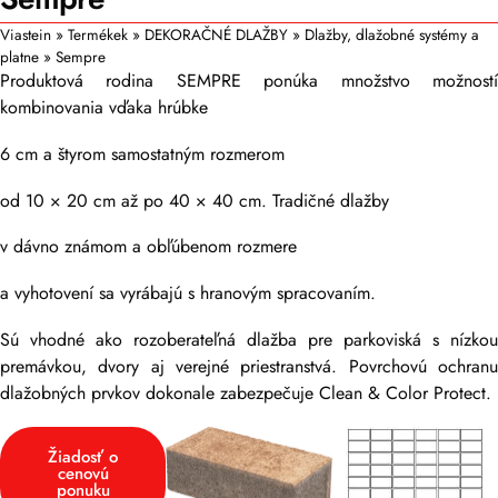
Viastein
»
Termékek
»
DEKORAČNÉ DLAŽBY
»
Dlažby, dlažobné systémy a
platne
»
Sempre
Produktová rodina SEMPRE ponúka množstvo možností
kombinovania vďaka hrúbke
6 cm a štyrom samostatným rozmerom
od 10 × 20 cm až po 40 × 40 cm. Tradičné dlažby
v dávno známom a obľúbenom rozmere
a vyhotovení sa vyrábajú s hranovým spracovaním.
Sú vhodné ako rozoberateľná dlažba pre parkoviská s nízkou
premávkou, dvory aj verejné priestranstvá. Povrchovú ochranu
dlažobných prvkov dokonale zabezpečuje Clean & Color Protect.
Žiadosť o
cenovú
ponuku