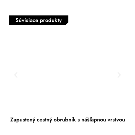
Súvisiace produkty
Zapustený cestný obrubník s nášľapnou vrstvou