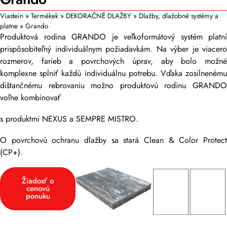
Viastein
»
Termékek
»
DEKORAČNÉ DLAŽBY
»
Dlažby, dlažobné systémy a
platne
»
Grando
Produktová rodina GRANDO je veľkoformátový systém platní
prispôsobiteľný individuálnym požiadavkám. Na výber je viacero
rozmerov, farieb a povrchových úprav, aby bolo možné
komplexne splniť každú individuálnu potrebu. Vďaka zosilnenému
dištančnému rebrovaniu možno produktovú rodinu GRANDO
voľne kombinovať
s produktmi NEXUS a SEMPRE MISTRO.
O povrchovú ochranu dlažby sa stará Clean & Color Protect
(CP+).
Žiadosť o
cenovú
ponuku