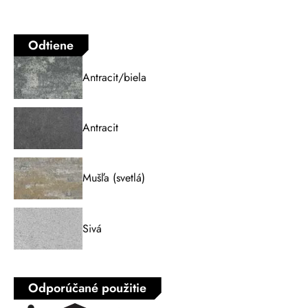
Odtiene
Antracit/biela
Antracit
Mušľa (svetlá)
Sivá
Odporúčané použitie