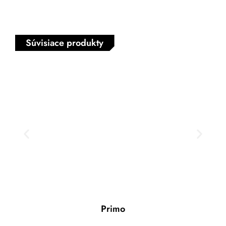
Súvisiace produkty
Primo