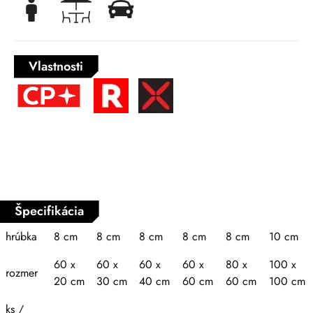
Vlastnosti
Špecifikácia
hrúbka
8 cm
8 cm
8 cm
8 cm
8 cm
10 cm
60 x
60 x
60 x
60 x
80 x
100 x
rozmer
20 cm
30 cm
40 cm
60 cm
60 cm
100 cm
ks /