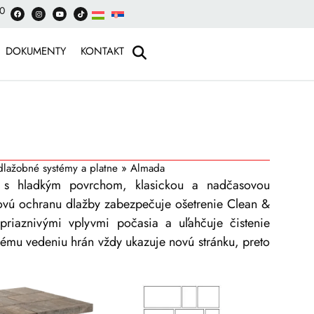
00
DOKUMENTY
KONTAKT
dlažobné systémy a platne
»
Almada
í s hladkým povrchom, klasickou a nadčasovou
vú ochranu dlažby zabezpečuje ošetrenie Clean &
priaznivými vplyvmi počasia a uľahčuje čistenie
ému vedeniu hrán vždy ukazuje novú stránku, preto