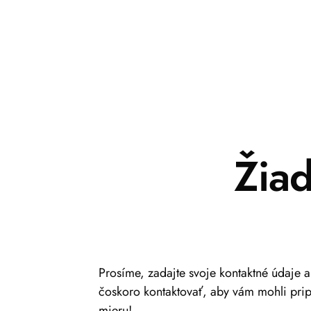
Žia
Prosíme, zadajte svoje kontaktné údaje 
čoskoro kontaktovať, aby vám mohli pri
mieru!