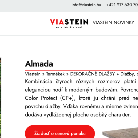
info@viastein.hu
+421 917 630 7
VIASTEIN NOVINKY
Almada
Viastein
»
Termékek
»
DEKORAČNÉ DLAŽBY
»
Dlažby, 
Kombinácia štyroch rôznych rozmerov platn
eleganciou hodí k moderným budovám. Povrcho
Color Protect (CP+), ktoré ju chráni pred ne
povrchu dlažby. Vďaka rovnému a mierne zvlnen
dodáva vydláždenej ploche osobitý charakter.
Žiadosť o cenovú ponuku