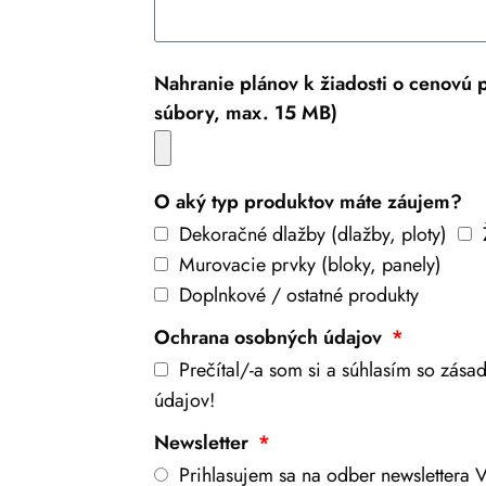
Nahranie plánov k žiadosti o cenovú
súbory, max. 15 MB)
O aký typ produktov máte záujem?
Dekoračné dlažby (dlažby, ploty)
Murovacie prvky (bloky, panely)
Doplnkové / ostatné produkty
Ochrana osobných údajov
Prečítal/-a som si a súhlasím so zás
údajov!
Newsletter
Prihlasujem sa na odber newslettera V