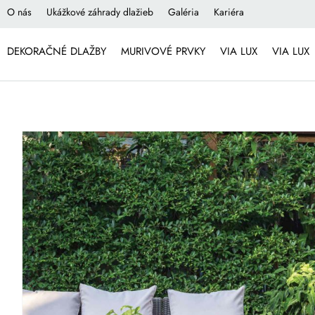
O nás
Ukážkové záhrady dlažieb
Galéria
Kariéra
DEKORAČNÉ DLAŽBY
MURIVOVÉ PRVKY
VIA LUX
VIA LUX