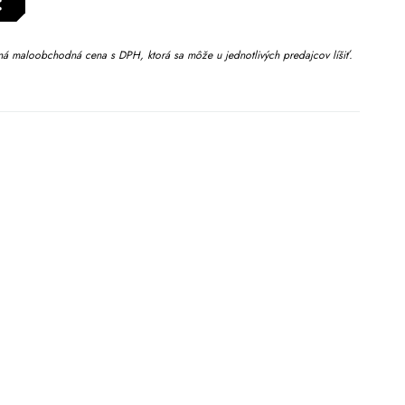
:
 maloobchodná cena s DPH, ktorá sa môže u jednotlivých predajcov líšiť.