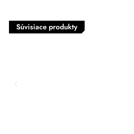
Súvisiace produkty