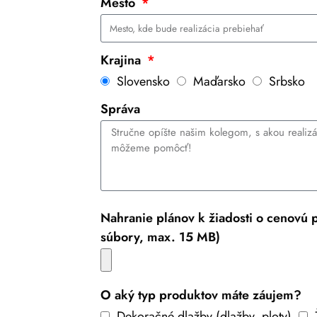
Mesto
Krajina
Slovensko
Maďarsko
Srbsko
Správa
Nahranie plánov k žiadosti o cenovú
súbory, max. 15 MB)
O aký typ produktov máte záujem?
Dekoračné dlažby (dlažby, ploty)