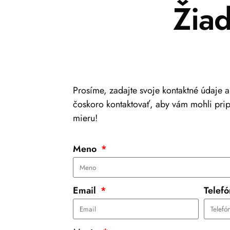
Žia
Prosíme, zadajte svoje kontaktné údaje 
čoskoro kontaktovať, aby vám mohli pri
mieru!
Meno
Email
Telef