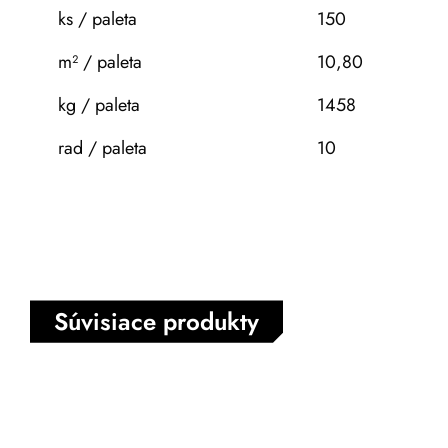
ks / paleta
150
m² / paleta
10,80
kg / paleta
1458
rad / paleta
10
Súvisiace produkty