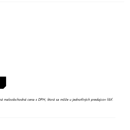
 maloobchodná cena s DPH, ktorá sa môže u jednotlivých predajcov líšiť.