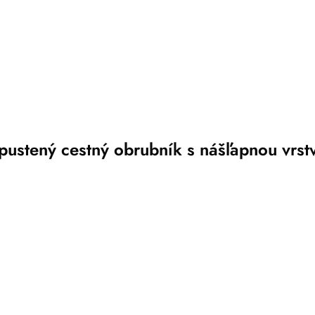
pustený cestný obrubník s nášľapnou vrst