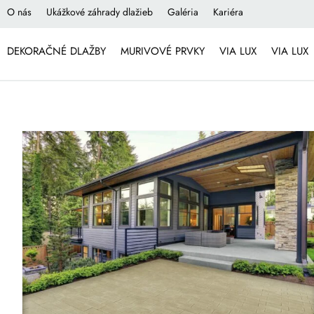
O nás
Ukážkové záhrady dlažieb
Galéria
Kariéra
DEKORAČNÉ DLAŽBY
MURIVOVÉ PRVKY
VIA LUX
VIA LUX