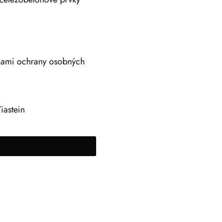
adami ochrany osobných
iastein