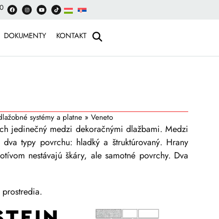
00
DOKUMENTY
KONTAKT
dlažobné systémy a platne
»
Veneto
ch jedinečný medzi dekoračnými dlažbami. Medzi
 dva typy povrchu: hladký a štruktúrovaný. Hrany
otívom nestávajú škáry, ale samotné povrchy. Dva
 prostredia.