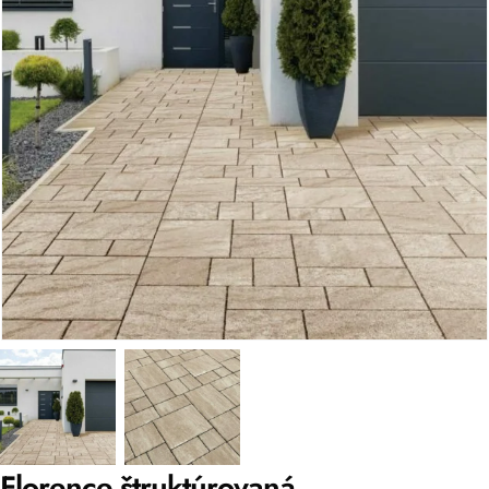
Florence štruktúrovaná