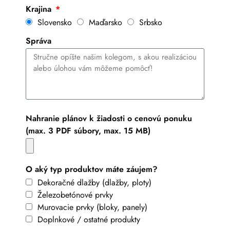
Krajina
Slovensko
Maďarsko
Srbsko
Správa
Nahranie plánov k žiadosti o cenovú ponuku
(max. 3 PDF súbory, max. 15 MB)
O aký typ produktov máte záujem?
Dekoračné dlažby (dlažby, ploty)
Železobetónové prvky
Murovacie prvky (bloky, panely)
Doplnkové / ostatné produkty