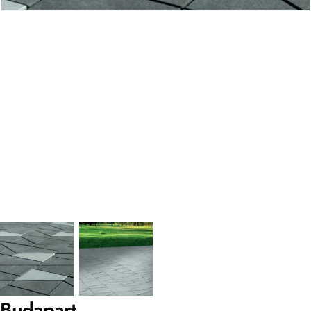
Budapart