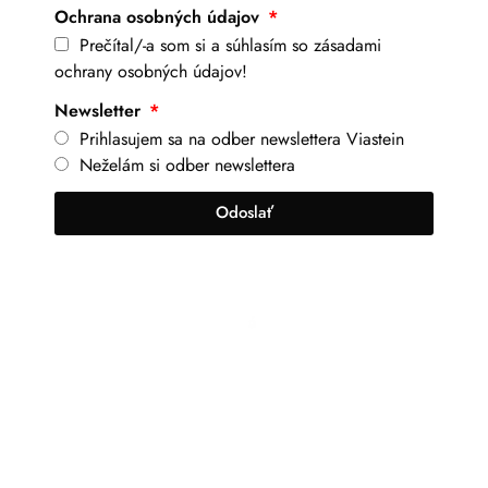
Ochrana osobných údajov
Prečítal/-a som si a súhlasím so zásadami
ochrany osobných údajov!
Newsletter
Prihlasujem sa na odber newslettera Viastein
Neželám si odber newslettera
Odoslať
+421 917 630 700
info@viastein.hu