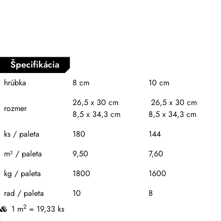
Špecifikácia
hrúbka
8 cm
10 cm
26,5 x 30 cm
26,5 x 30 cm
rozmer
8,5 x 34,3 cm
8,5 x 34,3 cm
ks / paleta
180
144
m² / paleta
9,50
7,60
kg / paleta
1800
1600
rad / paleta
10
8
2
1 m
= 19,33 ks