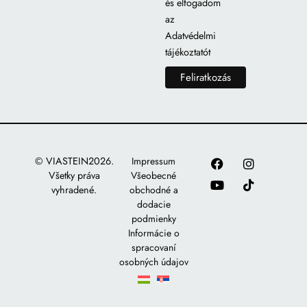
és elfogadom
az
Adatvédelmi
tájékoztatót
© VIASTEIN2026.
Impressum
Všetky práva
Všeobecné
vyhradené.
obchodné a
dodacie
podmienky
Informácie o
spracovaní
osobných údajov