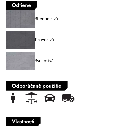
Odtiene
Stredne sivá
Tmavosivá
Svetlosivá
Odporúčané použitie
Vlastnosti