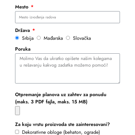
Mesto
Država
Srbija
Mađarska
Slovačka
Poruka
Otpremanje planova uz zahtev za ponudu
(maks. 3 PDF fajla, maks. 15 MB)
Za koju vrstu proizvoda ste zainteresovani?
Dekorativne obloge (behaton, ograde)