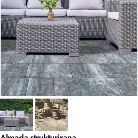
Almada strukturirana