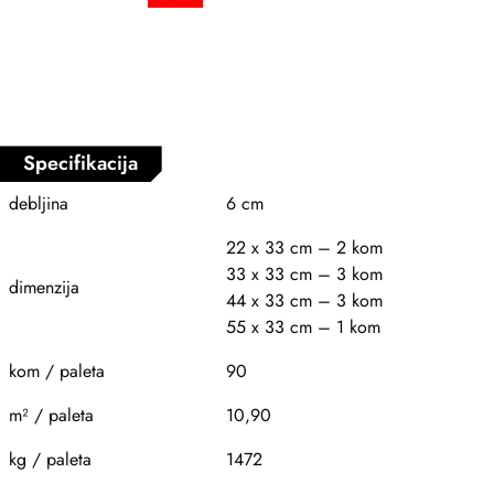
Specifikacija
debljina
6 cm
22 x 33 cm – 2 kom
33 x 33 cm – 3 kom
dimenzija
44 x 33 cm – 3 kom
55 x 33 cm – 1 kom
kom / paleta
90
m² / paleta
10,90
kg / paleta
1472