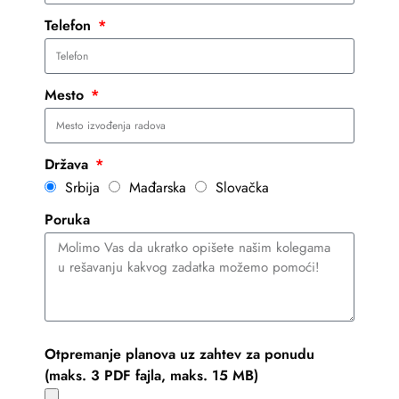
Telefon
Mesto
Država
Srbija
Mađarska
Slovačka
Poruka
Otpremanje planova uz zahtev za ponudu
(maks. 3 PDF fajla, maks. 15 MB)