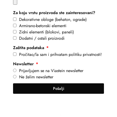
Za koju vrstu proizvoda ste zainteresovani?
Dekorativne obloge (behaton, ograde)
Armirano-betonski elementi
Zidni elementi (blokovi, paneli)
Dodatni / ostali proizvodi
Zaštita podataka
Pročitao/la sam i prihvatam politiku privatnosti!
Newsletter
Prijavljujem se na Viastein newsletter
Ne želim newsletter
Pošalji