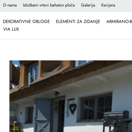
O nama
Izložbeni vrtovi behaton ploča
Galerija
Karijera
DEKORATIVNE OBLOGE
ELEMENTI ZA ZIDANJE
ARMIRANO-B
VIA LUX