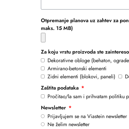
Otpremanje planova uz zahtev za pon
maks. 15 MB)
Za koju vrstu proizvoda ste zainteres
Dekorativne obloge (behaton, ograde
Armirano-betonski elementi
Zidni elementi (blokovi, paneli)
D
Zaštita podataka
Pročitao/la sam i prihvatam politiku pr
Newsletter
Prijavljujem se na Viastein newsletter
Ne želim newsletter