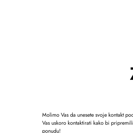
Molimo Vas da unesete svoje kontakt pod
Vas uskoro kontaktirati kako bi pripremi
ponudu!