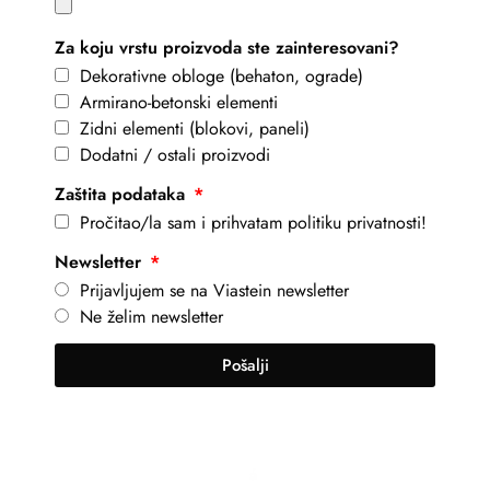
Za koju vrstu proizvoda ste zainteresovani?
Dekorativne obloge (behaton, ograde)
Armirano-betonski elementi
Zidni elementi (blokovi, paneli)
Dodatni / ostali proizvodi
Zaštita podataka
Pročitao/la sam i prihvatam politiku privatnosti!
Newsletter
Prijavljujem se na Viastein newsletter
Ne želim newsletter
Pošalji