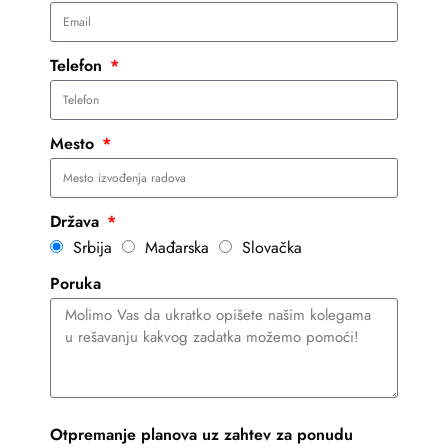
Telefon
Mesto
Država
Srbija
Mađarska
Slovačka
Poruka
Otpremanje planova uz zahtev za ponudu