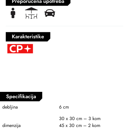
Preporučena upotreba
Karakteristike
Specifikacija
debljina
6 cm
30 x 30 cm – 3 kom
dimenzija
45 x 30 cm – 2 kom