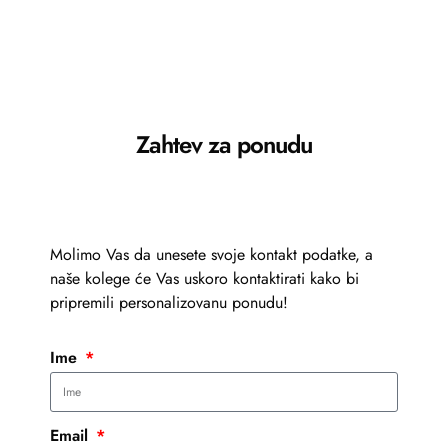
Zahtev za ponudu
Molimo Vas da unesete svoje kontakt podatke, a
naše kolege će Vas uskoro kontaktirati kako bi
pripremili personalizovanu ponudu!
Ime
Email