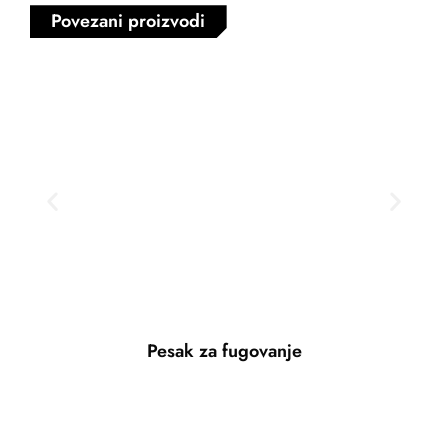
Povezani proizvodi
Pesak za fugovanje