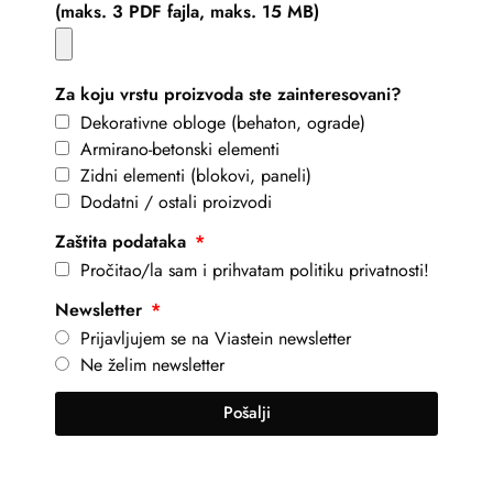
(maks. 3 PDF fajla, maks. 15 MB)
Za koju vrstu proizvoda ste zainteresovani?
Dekorativne obloge (behaton, ograde)
Armirano-betonski elementi
Zidni elementi (blokovi, paneli)
Dodatni / ostali proizvodi
Zaštita podataka
Pročitao/la sam i prihvatam politiku privatnosti!
Newsletter
Prijavljujem se na Viastein newsletter
Ne želim newsletter
Pošalji