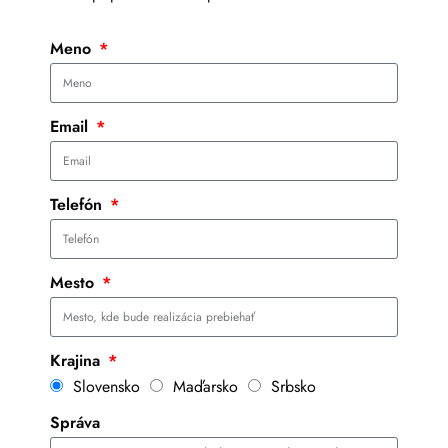
Meno
Email
Telefón
Mesto
Krajina
Slovensko
Maďarsko
Srbsko
Správa